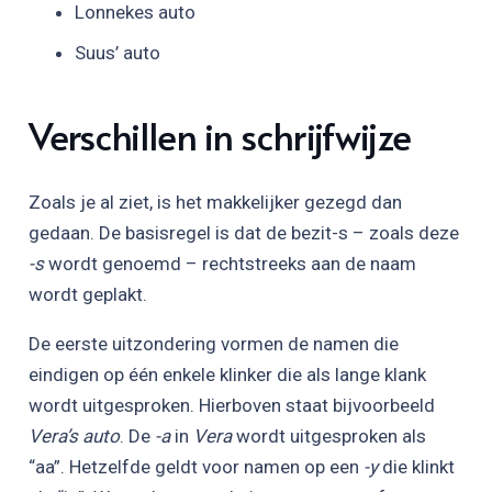
Lonnekes auto
Suus’ auto
Verschillen in schrijfwijze
Zoals je al ziet, is het makkelijker gezegd dan
gedaan. De basisregel is dat de bezit-s – zoals deze
-s
wordt genoemd – rechtstreeks aan de naam
wordt geplakt.
De eerste uitzondering vormen de namen die
eindigen op één enkele klinker die als lange klank
wordt uitgesproken. Hierboven staat bijvoorbeeld
Vera’s auto
. De
-a
in
Vera
wordt uitgesproken als
“aa”. Hetzelfde geldt voor namen op een
­-y­
die klinkt