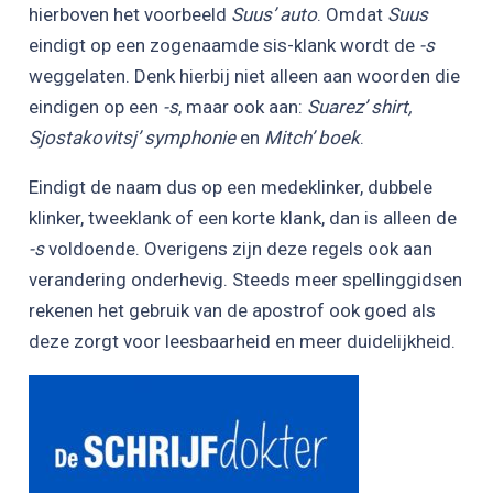
hierboven het voorbeeld
Suus’ auto
. Omdat
Suus
eindigt op een zogenaamde sis-klank wordt de
-s
weggelaten. Denk hierbij niet alleen aan woorden die
eindigen op een
-s
, maar ook aan:
Suarez’ shirt,
Sjostakovitsj’ symphonie
en
Mitch’ boek
.
Eindigt de naam dus op een medeklinker, dubbele
klinker, tweeklank of een korte klank, dan is alleen de
-s
voldoende. Overigens zijn deze regels ook aan
verandering onderhevig. Steeds meer spellinggidsen
rekenen het gebruik van de apostrof ook goed als
deze zorgt voor leesbaarheid en meer duidelijkheid.