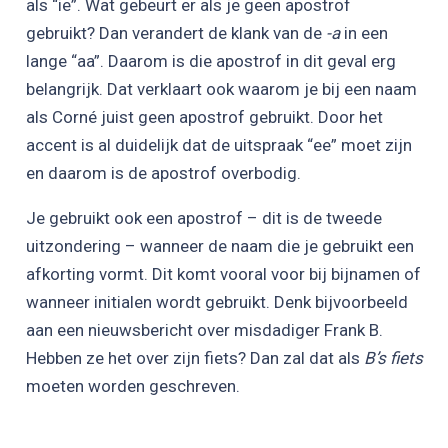
als “ie”. Wat gebeurt er als je geen apostrof
gebruikt? Dan verandert de klank van de
-a
in een
lange “aa”. Daarom is die apostrof in dit geval erg
belangrijk. Dat verklaart ook waarom je bij een naam
als Corné juist geen apostrof gebruikt. Door het
accent is al duidelijk dat de uitspraak “ee” moet zijn
en daarom is de apostrof overbodig.
Je gebruikt ook een apostrof – dit is de tweede
uitzondering – wanneer de naam die je gebruikt een
afkorting vormt. Dit komt vooral voor bij bijnamen of
wanneer initialen wordt gebruikt. Denk bijvoorbeeld
aan een nieuwsbericht over misdadiger Frank B.
Hebben ze het over zijn fiets? Dan zal dat als
B’s fiets
moeten worden geschreven.