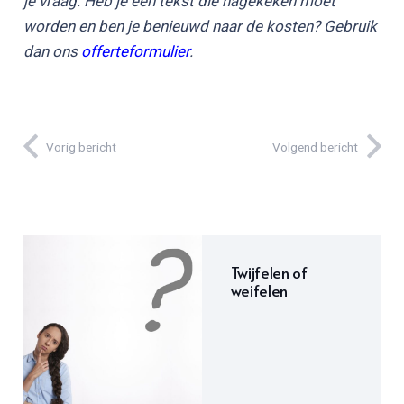
je vraag. Heb je een tekst die nagekeken moet
worden en ben je benieuwd naar de kosten? Gebruik
dan ons
offerteformulier
.
Vorig bericht
Volgend bericht
Twijfelen of
weifelen