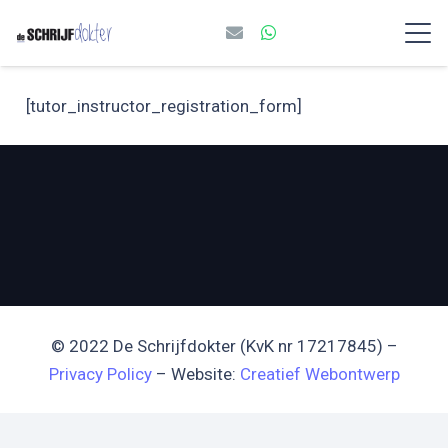
[tutor_instructor_registration_form]
© 2022 De Schrijfdokter (KvK nr 17217845) –
Privacy Policy
– Website:
Creatief Webontwerp