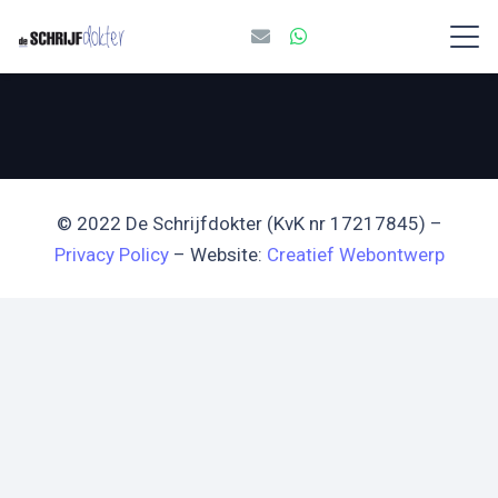
© 2022 De Schrijfdokter (KvK nr 17217845) –
Privacy Policy
– Website:
Creatief Webontwerp