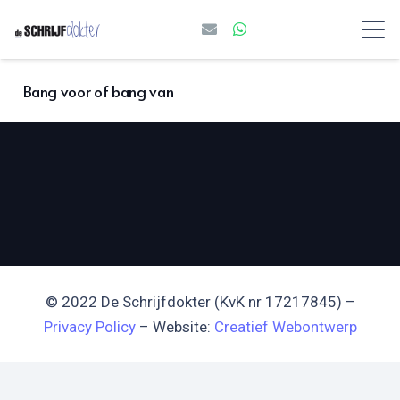
Bang voor of bang van
© 2022 De Schrijfdokter (KvK nr 17217845) –
Privacy Policy
– Website:
Creatief Webontwerp