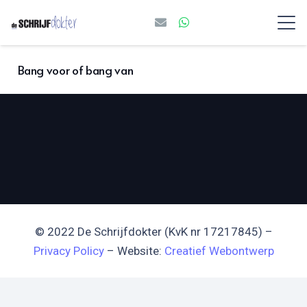
Bang voor of bang van
© 2022 De Schrijfdokter (KvK nr 17217845) –
Privacy Policy
– Website:
Creatief Webontwerp