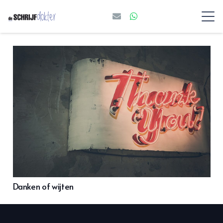
Danken of wijten