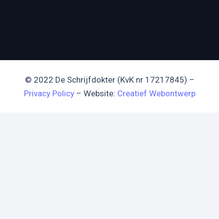
© 2022 De Schrijfdokter (KvK nr 17217845) –
Privacy Policy
– Website:
Creatief Webontwerp