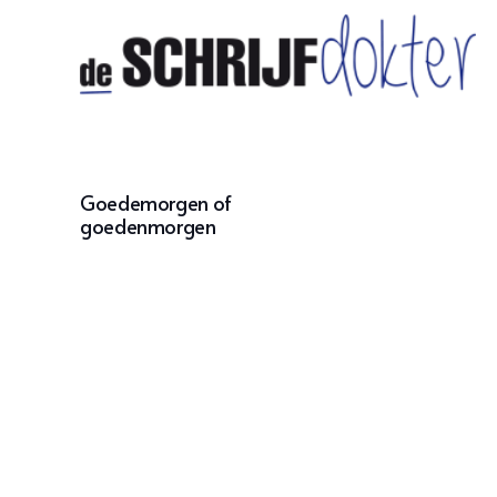
Goedemorgen of
goedenmorgen