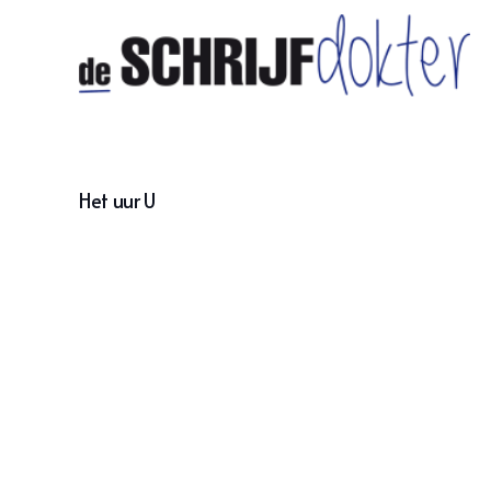
Het uur U