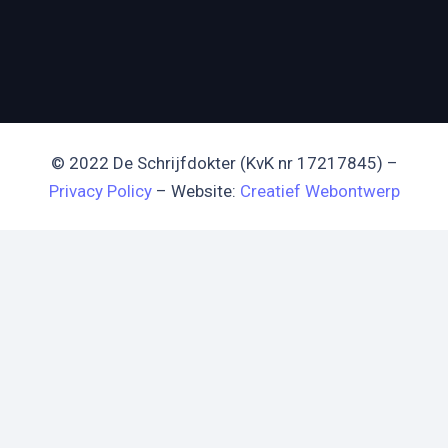
© 2022 De Schrijfdokter (KvK nr 17217845) –
Privacy Policy
– Website:
Creatief Webontwerp