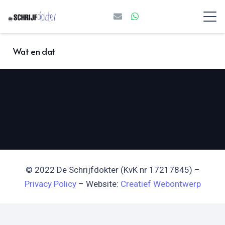
Wat en dat
© 2022 De Schrijfdokter (KvK nr 17217845) –
Privacy Policy
– Website:
Creatief Webontwerp