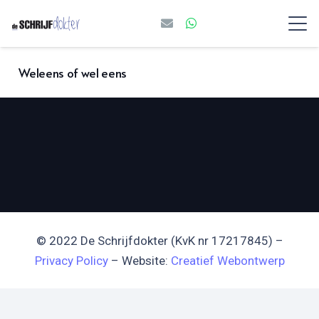
Weleens of wel eens
© 2022 De Schrijfdokter (KvK nr 17217845) –
Privacy Policy
– Website:
Creatief Webontwerp