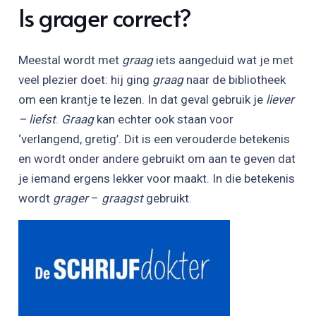
Is grager correct?
Meestal wordt met
graag
iets aangeduid wat je met
veel plezier doet: hij ging
graag
naar de bibliotheek
om een krantje te lezen. In dat geval gebruik je
liever
– liefst
.
Graag
kan echter ook staan voor
‘verlangend, gretig’. Dit is een verouderde betekenis
en wordt onder andere gebruikt om aan te geven dat
je iemand ergens lekker voor maakt. In die betekenis
wordt
grager
–
graagst
gebruikt.