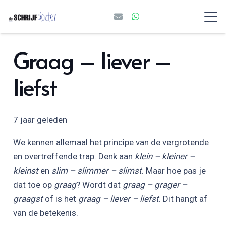
Graag – liever –
liefst
7 jaar geleden
We kennen allemaal het principe van de vergrotende
en overtreffende trap. Denk aan
klein – kleiner –
kleinst
en
slim – slimmer – slimst
. Maar hoe pas je
dat toe op
graag
? Wordt dat
graag – grager –
graagst
of is het
graag – liever – liefst
. Dit hangt af
van de betekenis.