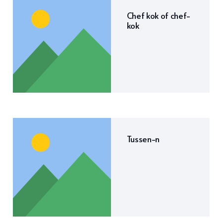
Chef kok of chef-
kok
Tussen-n