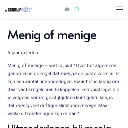
Menig of menige
6 jaar geleden
Menig of menige – wat is juist? Over het algemeen
genomen is de regel dat
menige
de juiste vorm is. Er
zijn een aantal uitzonderingen, maar het is lastig om
daar vaste regels aan te koppelen. Een vuistregel die
je volgens sommige stijlgidsen kunt gebruiken, is
dat
menig
veel deftiger klinkt dan
menige
. Maar
welke uitzonderingen zijn er dan?
Uitzonderingen bij menig