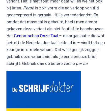
variant. Het is niet fout, maar daar willen we het ook
bij laten.
Persé
is zo’n vorm die na verloop van tijd
geaccepteerd is geraakt. Hij is vernederlandst. En
omdat dat massaal is gebeurd, heeft men ervoor
gekozen deze variant als niet foutief te beschouwen.
Het
Genootschap Onze Taal
– de organisatie die wat
betreft de Nederlandse taal leidend is – vindt het een
keurige informele variant. Dat wil eigenlijk zeggen:
gebruik deze variant niet als je een serieuze brief
schrijft. Gebruik dan de betere versie
per se
.