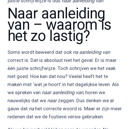
juiste schrijfwijze is dus
naar aanleiding van
.
Naar aanleiding
van – waarom is
het zo lastig?
Soms wordt beweerd dat ook
na aanleiding van
correct is. Dat is absoluut niet het geval. Er is maar
één juiste schrijfwijze. Toch schrijven we het vaak
niet goed. Hoe kan dat nou? Veelal heeft het te
maken met ‘wat je hoort’ in het dagelijkse leven. Als
we spreken van
naar aanleiding van
, horen we
nauwelijks dat we
naar
zeggen. Dus denken we al
gauw dat
na
het correcte woord is. Maar er zijn meer
redenen dat we de foutieve versie gebruiken.