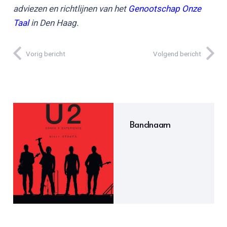
adviezen en richtlijnen van het
Genootschap Onze
Taal
in Den Haag.
Vorig bericht
Volgend bericht
Bandnaam