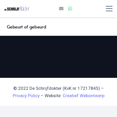
Gebeurt of gebeurd
© 2022 De Schrijfdokter (KvK nr 17217845) –
Privacy Policy
– Website:
Creatief Webontwerp