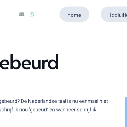
Home
Taaluit
gebeurd
f gebeurd? De Nederlandse taal is nu eenmaal niet
hrijf ik nou ‘gebeurt’ en wanneer schrijf ik