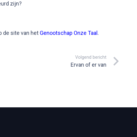
urd zijn?
p de site van het
Genootschap Onze Taal
.
Volgend bericht
Ervan of er van