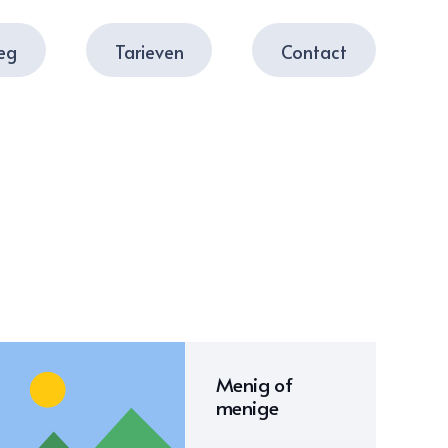
leg
Tarieven
Contact
Menig of
menige