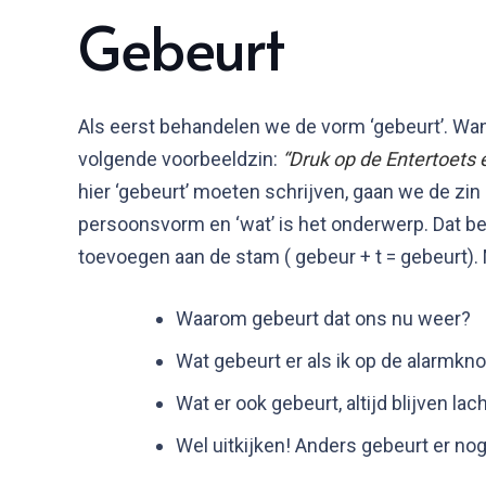
Gebeurt
Als eerst behandelen we de vorm ‘gebeurt’. W
volgende voorbeeldzin:
“Druk op de Entertoets e
hier ‘gebeurt’ moeten schrijven, gaan we de zin 
persoonsvorm en ‘wat’ is het onderwerp. Dat bet
toevoegen aan de stam ( gebeur + t = gebeurt)
Waarom gebeurt dat ons nu weer?
Wat gebeurt er als ik op de alarmkn
Wat er ook gebeurt, altijd blijven lac
Wel uitkijken! Anders gebeurt er nog