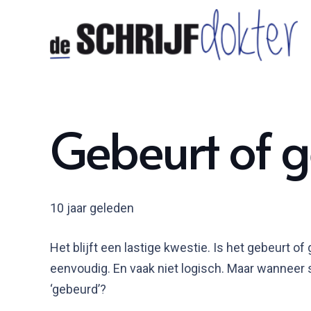
Gebeurt of 
10 jaar geleden
Het blijft een lastige kwestie. Is het gebeurt o
eenvoudig. En vaak niet logisch. Maar wanneer sc
‘gebeurd’?