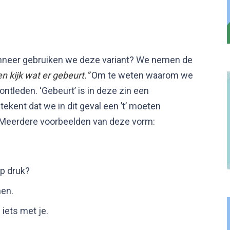
anneer gebruiken we deze variant? We nemen de
n kijk wat er gebeurt.”
Om te weten waarom we
ontleden. ‘Gebeurt’ is in deze zin een
ekent dat we in dit geval een ’t’ moeten
. Meerdere voorbeelden van deze vorm:
op druk?
hen.
 iets met je.