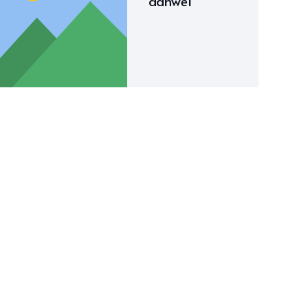
danwel