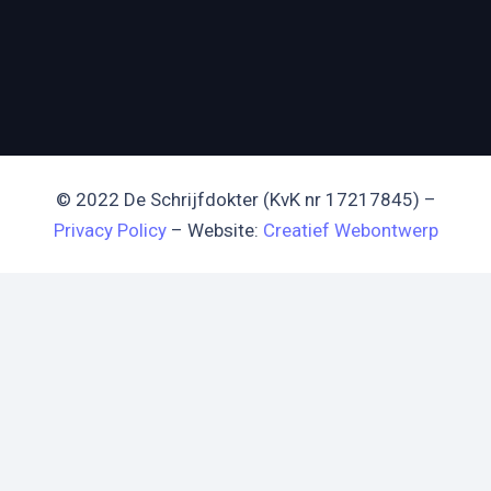
© 2022 De Schrijfdokter (KvK nr 17217845) –
Privacy Policy
– Website:
Creatief Webontwerp