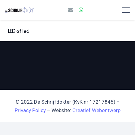
LED of led
© 2022 De Schrijfdokter (KvK nr 17217845) –
Privacy Policy
– Website:
Creatief Webontwerp