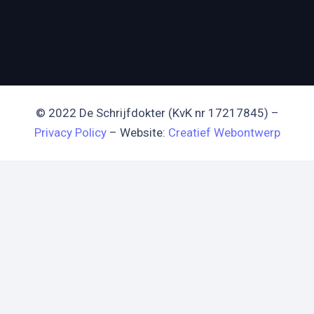
© 2022 De Schrijfdokter (KvK nr 17217845) –
Privacy Policy
– Website:
Creatief Webontwerp