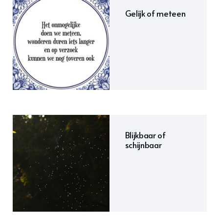
Gelijk of meteen
Blijkbaar of
schijnbaar