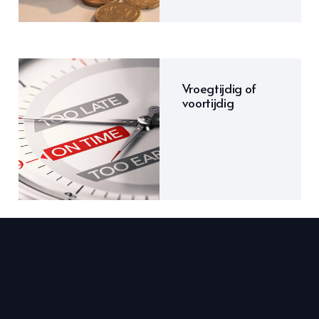
Vroegtijdig of
voortijdig