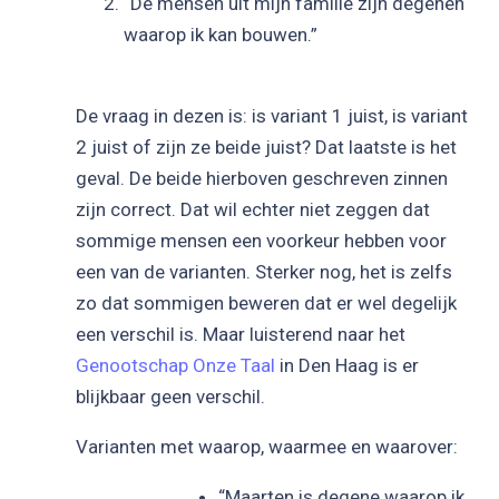
“De mensen uit mijn familie zijn degenen
waarop ik kan bouwen.”
De vraag in dezen is: is variant 1 juist, is variant
2 juist of zijn ze beide juist? Dat laatste is het
geval. De beide hierboven geschreven zinnen
zijn correct. Dat wil echter niet zeggen dat
sommige mensen een voorkeur hebben voor
een van de varianten. Sterker nog, het is zelfs
zo dat sommigen beweren dat er wel degelijk
een verschil is. Maar luisterend naar het
Genootschap Onze Taal
in Den Haag is er
blijkbaar geen verschil.
Varianten met waarop, waarmee en waarover:
“Maarten is degene waarop ik