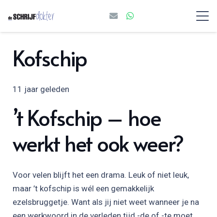
Kofschip
11 jaar geleden
’t Kofschip – hoe
werkt het ook weer?
Voor velen blijft het een drama. Leuk of niet leuk,
maar ’t kofschip is wél een gemakkelijk
ezelsbruggetje. Want als jij niet weet wanneer je na
een werkwoord in de verleden tijd -de of -te moet