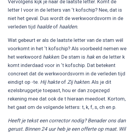
Vervolgens kijk je naar de laatste letter. Komt de
letter l voor in de letters van ‘t kofschip? Nee, dat is
niet het geval. Dus wordt de werkwoordsvorm in de
verleden tijd
haalde
of
haalden.
Wat gebeurt er als de laatste letter van de stam wél
voorkomt in het ‘t kofschip? Als voorbeeld nemen we
het werkwoord
hakken
. De stam is
hak
en de letter k
komt inderdaad voor in ‘t kofschip. Dat betekent
concreet dat de werkwoordsvorm in de verleden tijd
eindigt op -te.
Hij hakte
of
Zij hakten.
Als je dit
ezelsbruggetje toepast, hou er dan zogezegd
rekening mee dat ook de t hieraan meedoet. Kortom,
het gaat om de volgende letters: t, k, f, s, ch en p.
Heeft je tekst een corrector nodig? Benader ons dan
gerust. Binnen 24 uur heb je een offerte op maat. Wil