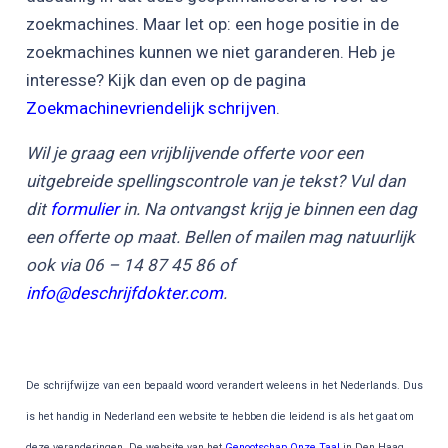
zoekmachines. Maar let op: een hoge positie in de
zoekmachines kunnen we niet garanderen. Heb je
interesse? Kijk dan even op de pagina
Zoekmachinevriendelijk schrijven
.
Wil je graag een vrijblijvende offerte voor een
uitgebreide spellingscontrole van je tekst? Vul dan
dit
formulier
in. Na ontvangst krijg je binnen een dag
een offerte op maat. Bellen of mailen mag natuurlijk
ook via 06 – 14 87 45 86 of
info@deschrijfdokter.com
.
De schrijfwijze van een bepaald woord verandert weleens in het Nederlands. Dus
is het handig in Nederland een website te hebben die leidend is als het gaat om
deze veranderingen. De website van het
Genootschap Onze Taal
in Den Haag