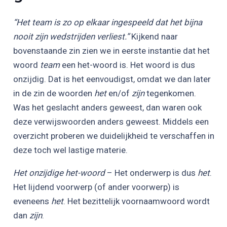
“Het team is zo op elkaar ingespeeld dat het bijna
nooit zijn wedstrijden verliest.”
Kijkend naar
bovenstaande zin zien we in eerste instantie dat het
woord
team
een het-woord is. Het woord is dus
onzijdig. Dat is het eenvoudigst, omdat we dan later
in de zin de woorden
het
en/of
zijn
tegenkomen.
Was het geslacht anders geweest, dan waren ook
deze verwijswoorden anders geweest. Middels een
overzicht proberen we duidelijkheid te verschaffen in
deze toch wel lastige materie.
Het onzijdige het-woord
– Het onderwerp is dus
het
.
Het lijdend voorwerp (of ander voorwerp) is
eveneens
het
. Het bezittelijk voornaamwoord wordt
dan
zijn
.