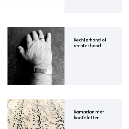
Rechterhand of
rechter hand
Ramadan met
hoofdletter