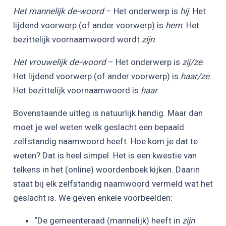
Het mannelijk de-woord
– Het onderwerp is
hij
. Het
lijdend voorwerp (of ander voorwerp) is
hem
. Het
bezittelijk voornaamwoord wordt
zijn
.
Het vrouwelijk de-woord
– Het onderwerp is
zij/ze
.
Het lijdend voorwerp (of ander voorwerp) is
haar/ze
.
Het bezittelijk voornaamwoord is
haar
.
Bovenstaande uitleg is natuurlijk handig. Maar dan
moet je wel weten welk geslacht een bepaald
zelfstandig naamwoord heeft. Hoe kom je dat te
weten? Dat is heel simpel. Het is een kwestie van
telkens in het (online) woordenboek kijken. Daarin
staat bij elk zelfstandig naamwoord vermeld wat het
geslacht is. We geven enkele voorbeelden:
“De gemeenteraad (mannelijk) heeft in
zijn