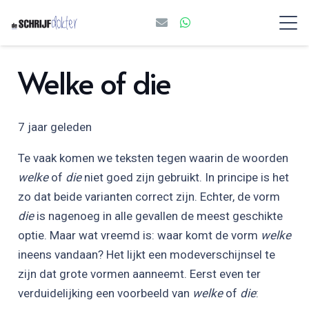
Welke of die
7 jaar geleden
Te vaak komen we teksten tegen waarin de woorden
welke
of
die
niet goed zijn gebruikt. In principe is het
zo dat beide varianten correct zijn. Echter, de vorm
die
is nagenoeg in alle gevallen de meest geschikte
optie. Maar wat vreemd is: waar komt de vorm
welke
ineens vandaan? Het lijkt een modeverschijnsel te
zijn dat grote vormen aanneemt. Eerst even ter
verduidelijking een voorbeeld van
welke
of
die
: