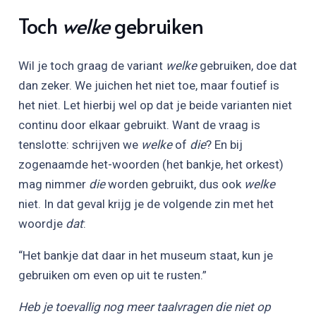
Toch
welke
gebruiken
Wil je toch graag de variant
welke
gebruiken, doe dat
dan zeker. We juichen het niet toe, maar foutief is
het niet. Let hierbij wel op dat je beide varianten niet
continu door elkaar gebruikt. Want de vraag is
tenslotte: schrijven we
welke
of
die
? En bij
zogenaamde het-woorden (het bankje, het orkest)
mag nimmer
die
worden gebruikt, dus ook
welke
niet. In dat geval krijg je de volgende zin met het
woordje
dat
:
“Het bankje dat daar in het museum staat, kun je
gebruiken om even op uit te rusten.”
Heb je toevallig nog meer taalvragen die niet op