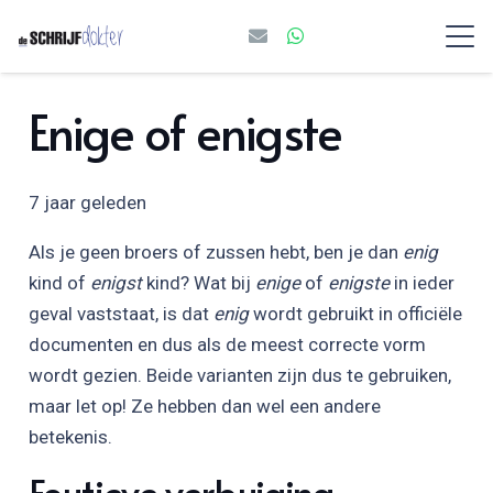
Enige of enigste
7 jaar geleden
Als je geen broers of zussen hebt, ben je dan
enig
kind of
enigst
kind? Wat bij
enige
of
enigste
in ieder
geval vaststaat, is dat
enig
wordt gebruikt in officiële
documenten en dus als de meest correcte vorm
wordt gezien. Beide varianten zijn dus te gebruiken,
maar let op! Ze hebben dan wel een andere
betekenis.
Foutieve verbuiging