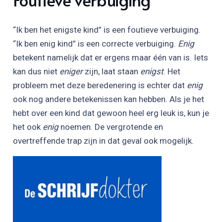
“Ik ben het enigste kind” is een foutieve verbuiging.
“Ik ben enig kind” is een correcte verbuiging.
Enig
betekent namelijk dat er ergens maar één van is. Iets
kan dus niet
eniger
zijn, laat staan
enigst
. Het
probleem met deze beredenering is echter dat
enig
ook nog andere betekenissen kan hebben. Als je het
hebt over een kind dat gewoon heel erg leuk is, kun je
het ook
enig
noemen. De vergrotende en
overtreffende trap zijn in dat geval ook mogelijk.