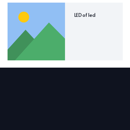
LED of led