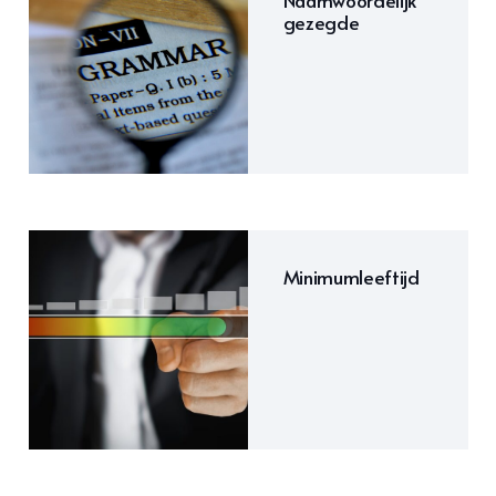
Naamwoordelijk
gezegde
Minimumleeftijd