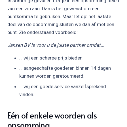
In sommige gevallen tref je in een opsomming delen
van een zin aan. Dan is het gewenst om een
puntkomma te gebruiken. Maar let op: het laatste
deel van de opsomming sluiten we dan af met een
punt. Zie onderstaand voorbeeld:
Jansen BV is voor u de juiste partner omdat…
… wij een scherpe prijs bieden;
… aangeschafte goederen binnen 14 dagen
kunnen worden geretourneerd;
… wij een goede service vanzelfsprekend
vinden.
Eén of enkele woorden als
opsomming