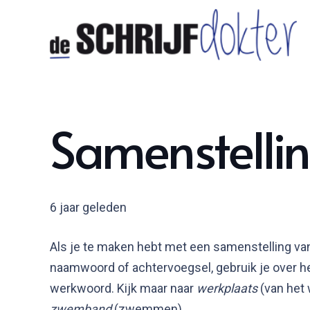
Samenstelli
6 jaar geleden
Als je te maken hebt met een samenstelling v
naamwoord of achtervoegsel, gebruik je over 
werkwoord. Kijk maar naar
werkplaats
(van het
zwemband
(zwemmen).