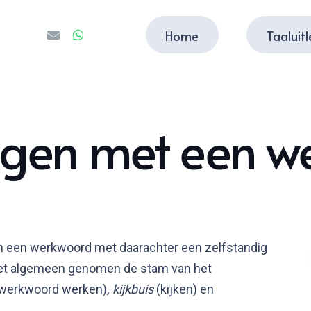
Home
Taaluit
ngen met een w
an een werkwoord met daarachter een zelfstandig
het algemeen genomen de stam van het
 werkwoord werken)
, kijkbuis
(kijken) en