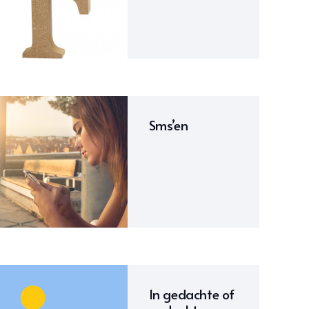
Sms’en
In gedachte of