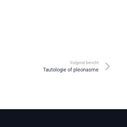
Volgend bericht
Tautologie of pleonasme