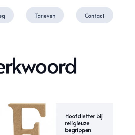
leg
Tarieven
Contact
erkwoord
Hoofdletter bij
religieuze
begrippen