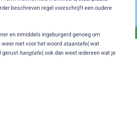
eerder beschreven regel voorschrijft een oudere
rner en inmiddels ingeburgerd genoeg om
t weer niet voor het woord
staantafel
, wat
l gerust
hangtafel
, ook dan weet iedereen wat je