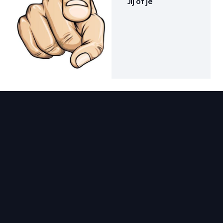
Jij of je