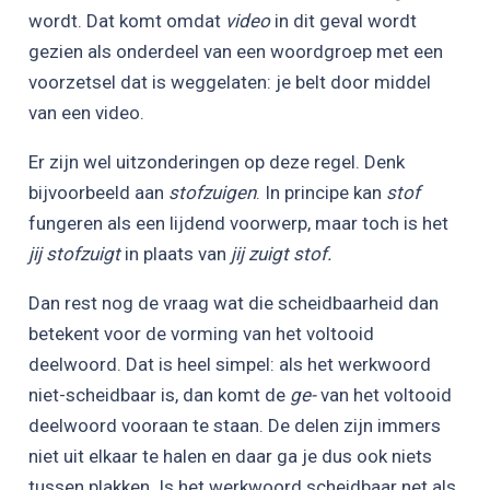
wordt. Dat komt omdat
video
in dit geval wordt
gezien als onderdeel van een woordgroep met een
voorzetsel dat is weggelaten: je belt door middel
van een video.
Er zijn wel uitzonderingen op deze regel. Denk
bijvoorbeeld aan
stofzuigen
. In principe kan
stof
fungeren als een lijdend voorwerp, maar toch is het
jij stofzuigt
in plaats van
jij zuigt stof.
Dan rest nog de vraag wat die scheidbaarheid dan
betekent voor de vorming van het voltooid
deelwoord. Dat is heel simpel: als het werkwoord
niet-scheidbaar is, dan komt de
ge-
van het voltooid
deelwoord vooraan te staan. De delen zijn immers
niet uit elkaar te halen en daar ga je dus ook niets
tussen plakken. Is het werkwoord scheidbaar net als