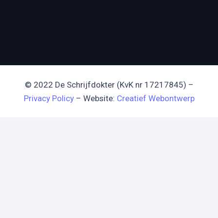
© 2022 De Schrijfdokter (KvK nr 17217845) –
Privacy Policy
– Website:
Creatief Webontwerp