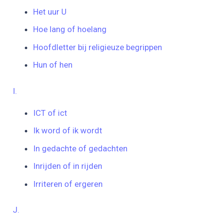
Het uur U
Hoe lang of hoelang
Hoofdletter bij religieuze begrippen
Hun of hen
I.
ICT of ict
Ik word of ik wordt
In gedachte of gedachten
Inrijden of in rijden
Irriteren of ergeren
J.