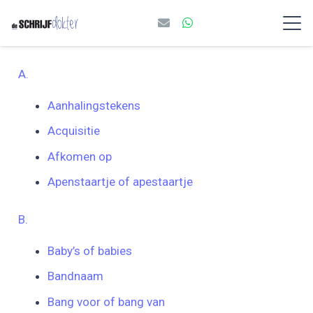
A.
Aanhalingstekens
Acquisitie
Afkomen op
Apenstaartje of apestaartje
B.
Baby’s of babies
Bandnaam
Bang voor of bang van