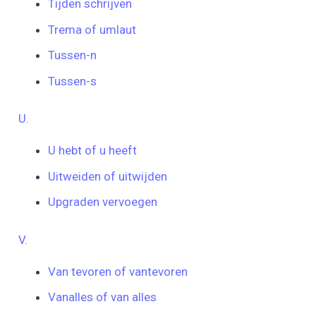
Tijden schrijven
Trema of umlaut
Tussen-n
Tussen-s
U.
U hebt of u heeft
Uitweiden of uitwijden
Upgraden vervoegen
V.
Van tevoren of vantevoren
Vanalles of van alles