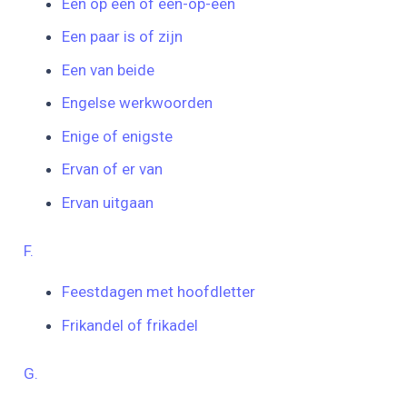
Een op een of een-op-een
Een paar is of zijn
Een van beide
Engelse werkwoorden
Enige of enigste
Ervan of er van
Ervan uitgaan
F.
Feestdagen met hoofdletter
Frikandel of frikadel
G.