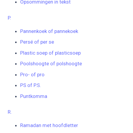
Opsommingen in tekst
P.
Pannenkoek of pannekoek
Persé of per se
Plastic soep of plasticsoep
Poolshoogte of polshoogte
Pro- of pro
PS of P.S.
Puntkomma
R.
Ramadan met hoofdletter