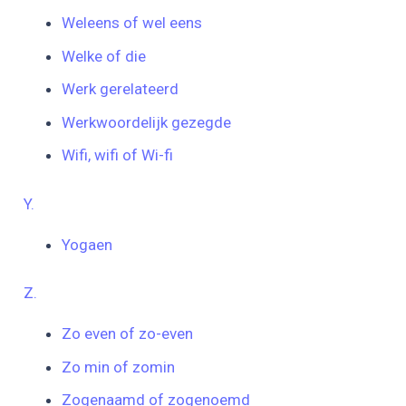
Weleens of wel eens
Welke of die
Werk gerelateerd
Werkwoordelijk gezegde
Wifi, wifi of Wi-fi
Y.
Yogaen
Z.
Zo even of zo-even
Zo min of zomin
Zogenaamd of zogenoemd