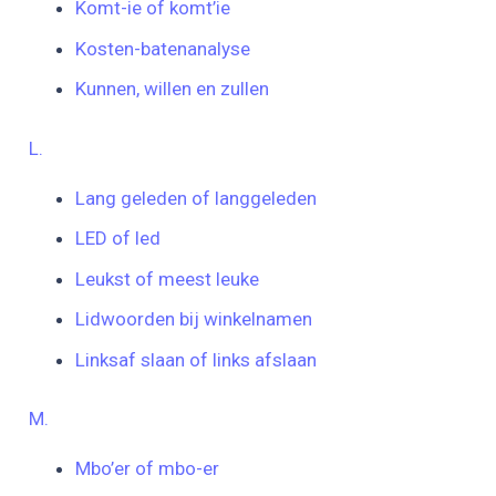
Komt-ie of komt’ie
Kosten-batenanalyse
Kunnen, willen en zullen
L.
Lang geleden of langgeleden
LED of led
Leukst of meest leuke
Lidwoorden bij winkelnamen
Linksaf slaan of links afslaan
M.
Mbo’er of mbo-er